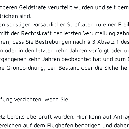
ngeren Geldstrafe verurteilt wurden und seit dem 
trichen sind.
 sonstiger vorsätzlicher Straftaten zu einer Fre
ritt der Rechtskraft der letzten Verurteilung zehn
ehen, dass Sie Bestrebungen nach § 3 Absatz 1 d
n oder in den letzten zehn Jahren verfolgt oder u
rgangenen zehn Jahren beobachtet hat und zum Be
che Grundordnung, den Bestand oder die Sicherhei
üfung verzichten, wenn Sie
 bereits überprüft wurden. Hier kann auf Antrag
tsbereichen auf dem Flughafen benötigen und dahe