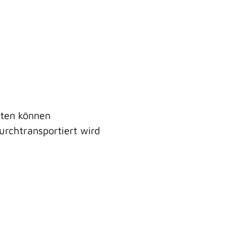
alten können
urchtransportiert wird