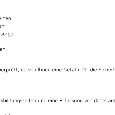
einen
en
rsorger
men
berprüft, ob von Ihnen eine Gefahr
für die Sicher
sbildungszeiten und eine Erfassung von dabei au