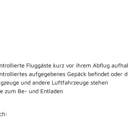
ontrollierte Fluggäste kurz vor ihrem Abflug aufh
ontrolliertes aufgegebenes Gepäck befindet oder d
lugzeuge und andere Luftfahrzeuge stehen
ie zum Be- und Entladen
ch: