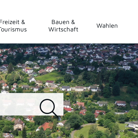
Freizeit &
Bauen &
Wahlen
Tourismus
Wirtschaft