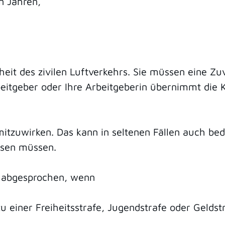
n Jahren,
heit des zivilen Luftverkehrs. Sie müssen eine Zu
beitgeber oder Ihre Arbeitgeberin übernimmt die 
 mitzuwirken. Das kann in seltenen Fällen auch bed
ssen müssen.
el abgesprochen, wenn
zu einer Freiheitsstrafe, Jugendstrafe oder Geld