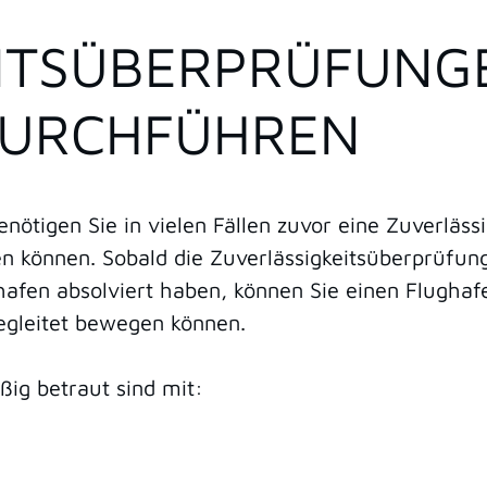
ITSÜBERPRÜFUNG
DURCHFÜHREN
ötigen Sie in vielen Fällen zuvor eine Zuverlässi
n können. Sobald die Zuverlässigkeitsüberprüfun
afen absolviert haben, können Sie einen Flughaf
egleitet bewegen können.
ßig betraut sind mit: