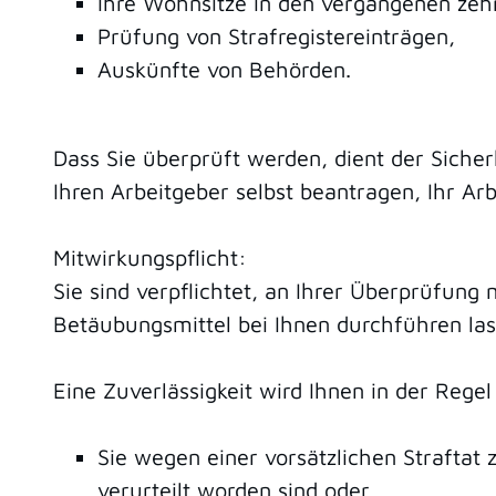
Ihre Wohnsitze in den vergangenen zeh
Prüfung von Strafregistereinträgen,
Auskünfte von Behörden.
Dass Sie überprüft werden, dient der Sicher
Ihren Arbeitgeber selbst beantragen, Ihr Ar
Mitwirkungspflicht:
Sie sind verpflichtet, an Ihrer Überprüfung
Betäubungsmittel bei Ihnen durchführen la
Eine Zuverlässigkeit wird Ihnen in der Reg
Sie wegen einer vorsätzlichen Straftat 
verurteilt worden sind oder