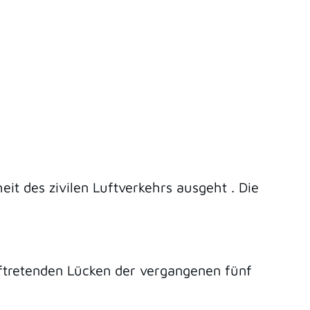
heit des zivilen Luftverkehrs
ausgeht . Die
ftretenden Lücken der vergangenen fünf