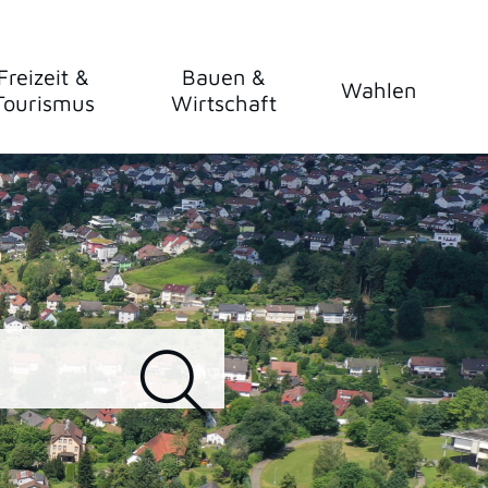
Freizeit &
Bauen &
Wahlen
Tourismus
Wirtschaft