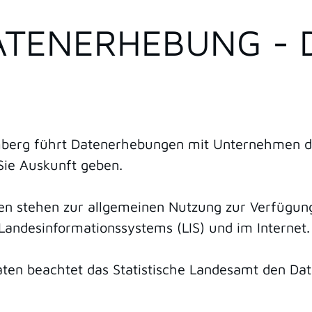
DATENERHEBUNG - 
berg führt Datenerhebungen mit Unternehmen dur
 Sie Auskunft geben.
iken stehen zur allgemeinen Nutzung zur Verfügung
Landesinformationssystems (LIS) und im Internet.
aten beachtet das Statistische Landesamt den Da