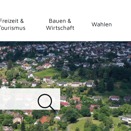
Freizeit &
Bauen &
Wahlen
Tourismus
Wirtschaft