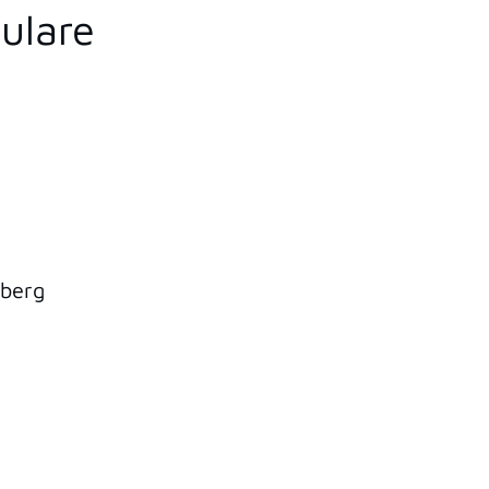
ulare
mberg