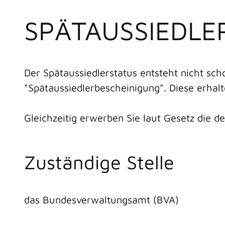
SPÄTAUSSIEDLE
Der Spätaussiedlerstatus entsteht nicht sc
"Spätaussiedlerbescheinigung". Diese erhal
Gleichzeitig erwerben Sie laut Gesetz die d
Zuständige Stelle
das Bundesverwaltungsamt (BVA)