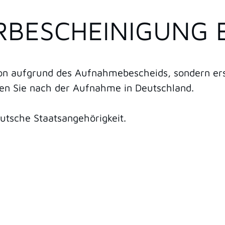
RBESCHEINIGUNG 
hon aufgrund des Aufnahmebescheids, sondern ers
ten Sie nach der Aufnahme in Deutschland.
eutsche Staatsangehörigkeit.