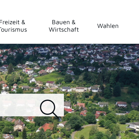
Freizeit &
Bauen &
Wahlen
Tourismus
Wirtschaft