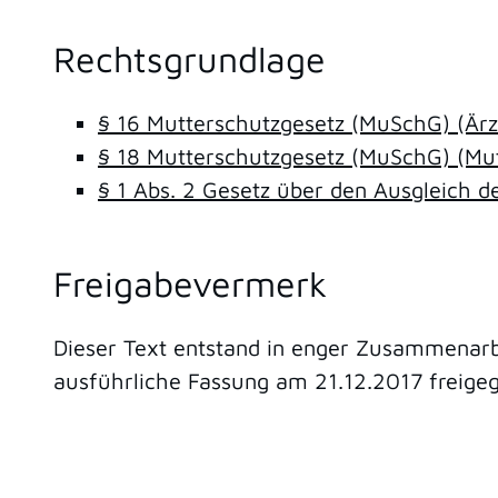
Rechtsgrundlage
§ 16 Mutterschutzgesetz (MuSchG) (Ärz
§ 18 Mutterschutzgesetz (MuSchG) (Mut
§ 1 Abs. 2 Gesetz über den Ausgleich 
Freigabevermerk
Dieser Text entstand in enger Zusammenarbe
ausführliche Fassung am 21.12.2017 freige