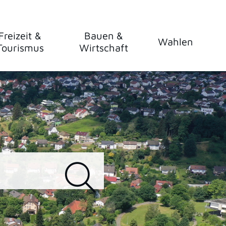
Freizeit &
Bauen &
Wahlen
Tourismus
Wirtschaft