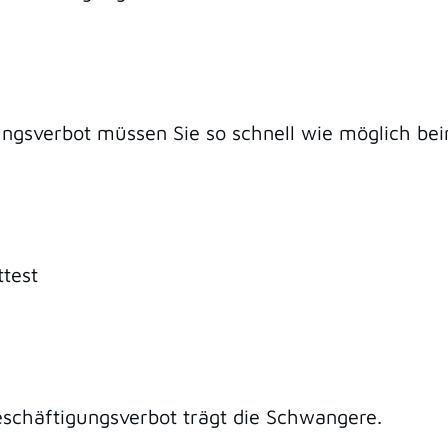
gungsverbot müssen Sie so schnell wie möglich be
ttest
Beschäftigungsverbot trägt die Schwangere.