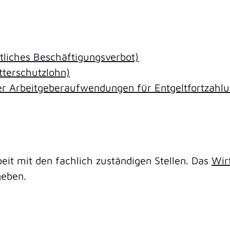
tliches Beschäftigungsverbot)
terschutzlohn)
der Arbeitgeberaufwendungen für Entgeltfortzahl
it mit den fachlich zuständigen Stellen. Das
Wir
geben.