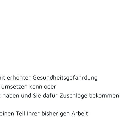
 mit erhöhter Gesundheitsgefährdung
tz umsetzen kann oder
et haben und Sie dafür Zuschläge bekommen
inen Teil Ihrer bisherigen Arbeit