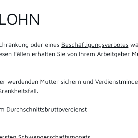
LOHN
schränkung oder eines
Beschäftigungsverbotes
wäh
iesen Fällen erhalten Sie von Ihrem Arbeitgeber M
er werdenden Mutter sichern und Verdienstminde
rankheitsfall.
em Durchschnittsbruttoverdienst
s ersten Schwangerschaftsmonats.