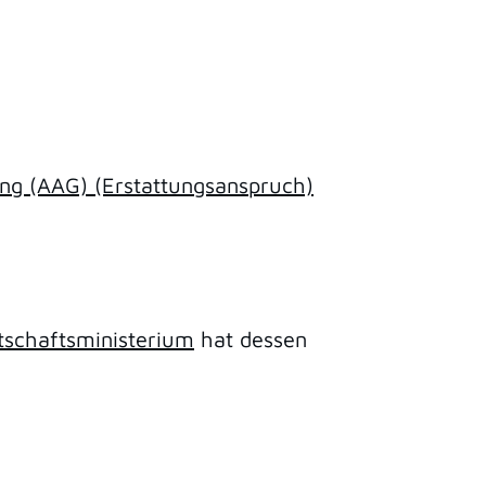
ung (AAG) (Erstattungsanspruch)
tschaftsministerium
hat dessen