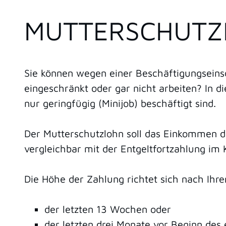
MUTTERSCHUTZ
Sie können wegen einer Beschäftigungsein
eingeschränkt oder gar nicht arbeiten? In d
nur geringfügig (Minijob) beschäftigt sind.
Der Mutterschutzlohn soll das Einkommen d
vergleichbar mit der Entgeltfortzahlung im K
Die Höhe der Zahlung richtet sich nach Ihr
der letzten 13 Wochen oder
der letzten drei Monate vor Beginn de