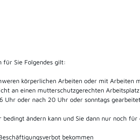
für Sie Folgendes gilt:
chweren körperlichen Arbeiten oder mit Arbeiten
nicht an einen mutterschutzgerechten Arbeitspla
 6 Uhr oder nach 20 Uhr oder sonntags gearbeit
r bedingt ändern kann und Sie dann nur noch für e
es Beschäftigungsverbot bekommen