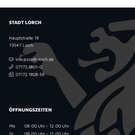
STADT LORCH
Hauptstraße 19
73547
Lorch
info@stadt-lorch.de
07172 1801-0
07172 1801-59
ÖFFNUNGSZEITEN
Mo
08:00 Uhr - 12:00 Uhr
Di
08:00 Uhr - 12:00 Uhr