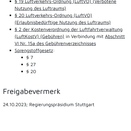
§ 19 Luftverkehrs-Ordnung (LuftVO) (Verbotene
Nutzung des Luftraums)
§ 20 Luftverkehrs-Ordnung (LuftVO)
(Erlaubnisbedürftige Nutzung des Luftraums)
§ 2 der Kostenverordnung der Luftfahrtverwaltung
(LuftKostV) (Gebühren)
in Verbindung mit
Abschnitt
VI Nr. 15a des Gebührenverzeichnisses
Sprengstoffgesetz
:
§ 7
§ 27
§ 20
Freigabevermerk
24.10.2023; Regierungspräsidium Stuttgart