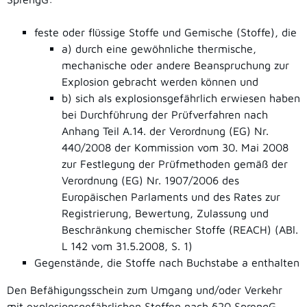
feste oder flüssige Stoffe und Gemische (Stoffe), die
a) durch eine gewöhnliche thermische,
mechanische oder andere Beanspruchung zur
Explosion gebracht werden können und
b) sich als explosionsgefährlich erwiesen haben
bei Durchführung der Prüfverfahren nach
Anhang Teil A.14. der Verordnung (EG) Nr.
440/2008 der Kommission vom 30. Mai 2008
zur Festlegung der Prüfmethoden gemäß der
Verordnung (EG) Nr. 1907/2006 des
Europäischen Parlaments und des Rates zur
Registrierung, Bewertung, Zulassung und
Beschränkung chemischer Stoffe (REACH) (ABl.
L 142 vom 31.5.2008, S. 1)
Gegenstände, die Stoffe nach Buchstabe a enthalten
Den Befähigungsschein zum Umgang und/oder Verkehr
mit explosionsgefährlichen Stoffen nach §20 SprengG