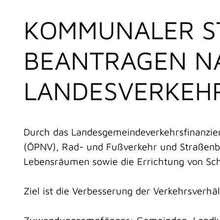
KOMMUNALER ST
EANTRAGEN NAC
ANDESVERKEHR
Durch das Landesgemeindeverkehrsfinanzie
(ÖPNV), Rad- und Fußverkehr und Straßenb
Lebensräumen sowie die Errichtung von Schn
Ziel ist die Verbesserung der Verkehrsverhä