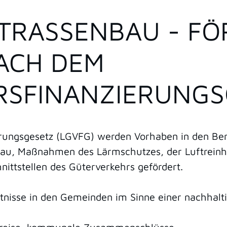
RASSENBAU - FÖR
H DEM L
SFINANZIERUNGSG
rungsgesetz (LGVFG) werden Vorhaben in den Ber
au, Maßnahmen des Lärmschutzes, der Luftreinh
ittstellen des Güterverkehrs gefördert.
ltnisse in den Gemeinden im Sinne einer nachhalti