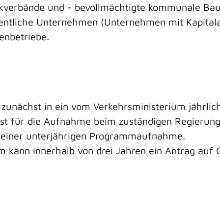
ckverbände und - bevollmächtigte kommunale Baul
liche Unternehmen (Unternehmen mit Kapitalant
enbetriebe.
zunächst in ein vom Verkehrsministerium jährlic
 für die Aufnahme beim zuständigen Regierungsp
t einer unterjährigen Programmaufnahme.
kann innerhalb von drei Jahren ein Antrag auf 