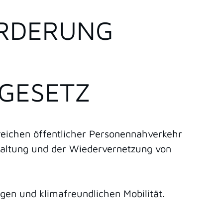
DERUNG B
ESETZ
eichen öffentlicher Personennahverkehr
altung und der Wiedervernetzung von
gen und klimafreundlichen Mobilität.