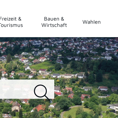
Freizeit &
Bauen &
Wahlen
Tourismus
Wirtschaft