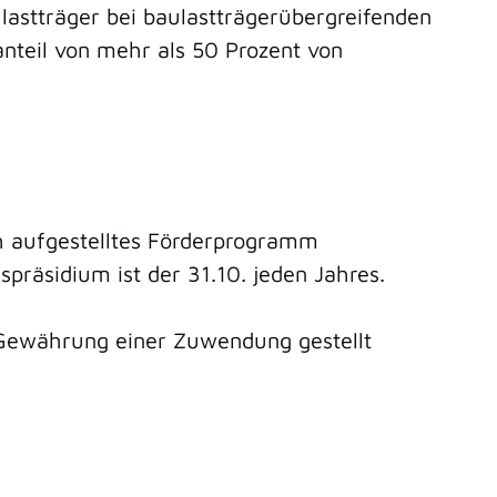
astträger bei baulastträgerübergreifenden
eil von mehr als 50 Prozent von
h aufgestelltes Förderprogramm
räsidium ist der 31.10. jeden Jahres.
Gewährung einer Zuwendung gestellt