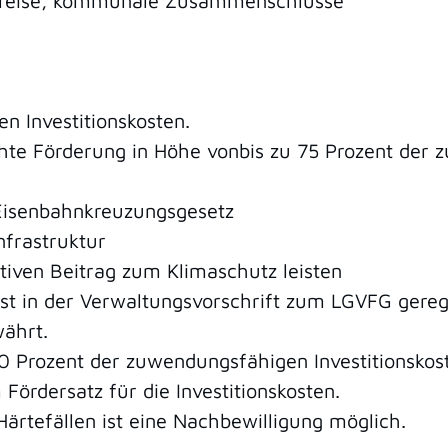
reise, kommunale Zusammenschlüsse
n Investitionskosten.
hte Förderung in Höhe vonbis zu 75 Prozent der 
senbahnkreuzungsgesetz
nfrastruktur
tiven Beitrag zum Klimaschutz leisten
st in der Verwaltungsvorschrift zum LGVFG gereg
ährt.
 Prozent der zuwendungsfähigen Investitionskost
Fördersatz für die Investitionskosten.
ärtefällen ist eine Nachbewilligung möglich.