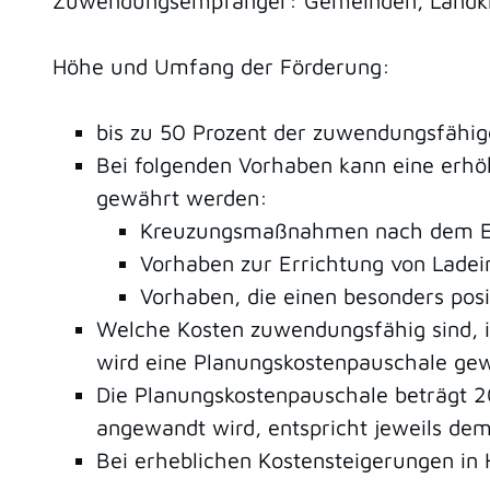
Zuwendungsempfänger: Gemeinden, Landk
Höhe und Umfang der Förderung:
bis zu 50 Prozent der zuwendungsfähige
Bei folgenden Vorhaben kann eine erhö
gewährt werden:
Kreuzungsmaßnahmen nach dem Ei
Vorhaben zur Errichtung von Ladei
Vorhaben, die einen besonders posi
Welche Kosten zuwendungsfähig sind, i
wird eine Planungskostenpauschale gew
Die Planungskostenpauschale beträgt 20
angewandt wird, entspricht jeweils dem 
Bei erheblichen Kostensteigerungen in H