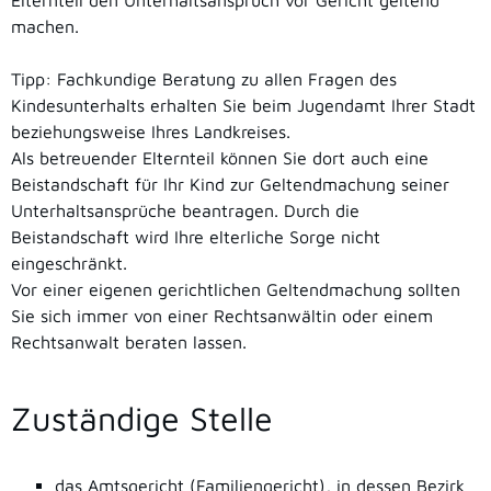
Elternteil den Unterhaltsanspruch vor Gericht geltend
machen.
Tipp:
Fachkundige Beratung zu allen Fragen des
Kindesunterhalts erhalten Sie beim Jugendamt Ihrer Stadt
beziehungsweise Ihres Landkreises.
Als betreuender Elternteil können
S
ie dort auch eine
Beistandschaft für Ihr Kind zur Geltendmachung seiner
Unterhaltsansprüche beantragen. Durch die
Beistandschaft wird Ihre elterliche Sorge nicht
eingeschränkt.
Vor einer eigenen gerichtlichen Geltendmachung sollten
Sie sich immer von einer Rechtsanwältin oder einem
Rechtsanwalt beraten lassen.
Zuständige Stelle
das Amtsgericht (Familiengericht), in dessen Bezirk