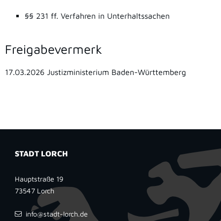
§§ 231 ff. Verfahren in Unterhaltssachen
Freigabevermerk
17.03.2026 Justizministerium Baden-Württemberg
STADT LORCH
Hauptstraße 19
73547
Lorch
info@stadt-lorch.de