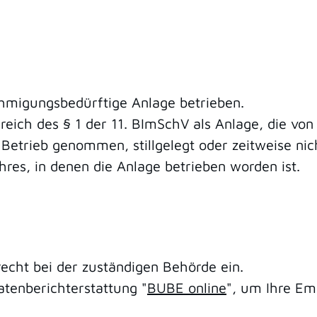
hmigungsbedürftige Anlage betrieben.
eich des § 1 der 11. BImSchV als Anlage, die von d
Betrieb genommen, stillgelegt oder zeitweise nic
hres, in denen die Anlage betrieben worden ist.
recht bei der zuständigen Behörde ein.
atenberichterstattung "
BUBE online
", um Ihre Em