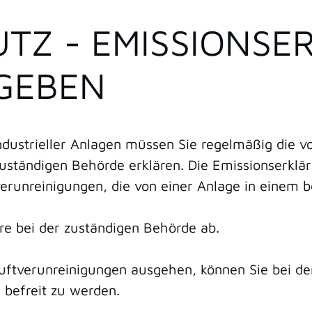
UTZ - EMISSIONS
BGEBEN
industrieller Anlagen müssen Sie regelmäßig die 
uständigen Behörde erklären. Die Emissionserklä
tverunreinigungen, die von einer Anlage in einem
re bei der zuständigen Behörde ab.
uftverunreinigungen ausgehen, können Sie bei de
 befreit zu werden.