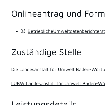
Onlineantrag und Form
BetrieblicheUmweltdatenberichters
Zuständige Stelle
Die Landesanstalt für Umwelt Baden-Würt
LUBW Landesanstalt für Umwelt Baden-Wü
Leistungsdetails