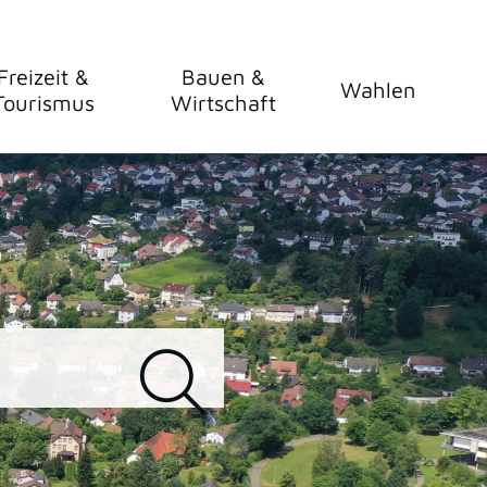
Freizeit &
Bauen &
Wahlen
Tourismus
Wirtschaft