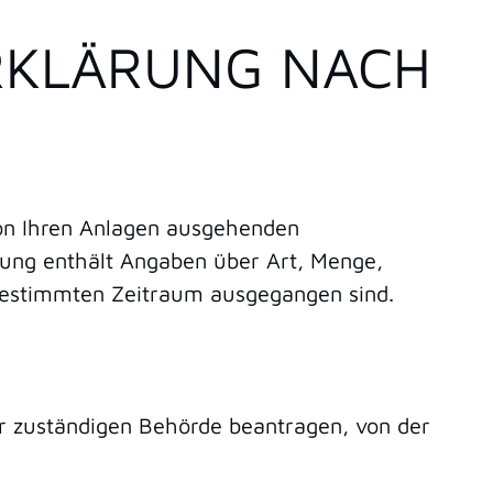
ERKLÄRUNG NACH
von Ihren Anlagen ausgehenden
rung enthält Angaben über Art, Menge,
 bestimmten Zeitraum ausgegangen sind.
r zuständigen Behörde beantragen, von der