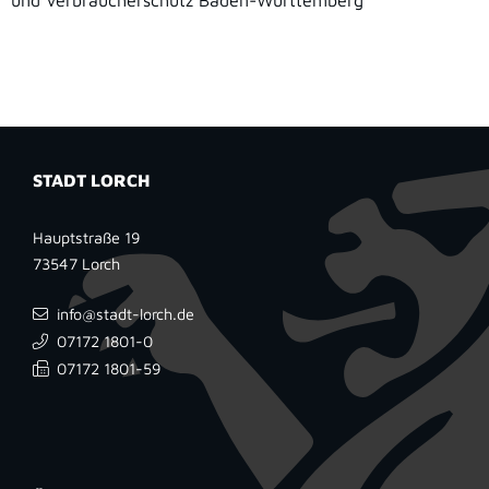
und Verbraucherschutz Baden-Württemberg
STADT LORCH
Hauptstraße 19
73547
Lorch
info@stadt-lorch.de
07172 1801-0
07172 1801-59