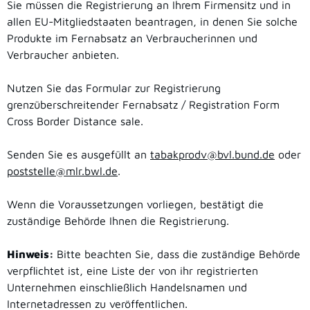
Sie müssen die Registrierung an Ihrem Firmensitz und in
allen EU-Mitgliedstaaten beantragen, in denen Sie solche
Produkte im Fernabsatz an Verbraucherinnen und
Verbraucher anbieten.
Nutzen Sie das Formular zur Registrierung
grenzüberschreitender Fernabsatz / Registration Form
Cross Border Distance sale.
Senden Sie es ausgefüllt an
tabakprodv@bvl.bund.de
oder
poststelle@mlr.bwl.de
.
Wenn die Voraussetzungen vorliegen, bestätigt die
zuständige Behörde Ihnen die Registrierung.
Hinweis:
Bitte beachten Sie, dass die zuständige Behörde
verpflichtet ist, eine Liste der von ihr registrierten
Unternehmen einschließlich Handelsnamen und
Internetadresse
n zu veröffentlichen.