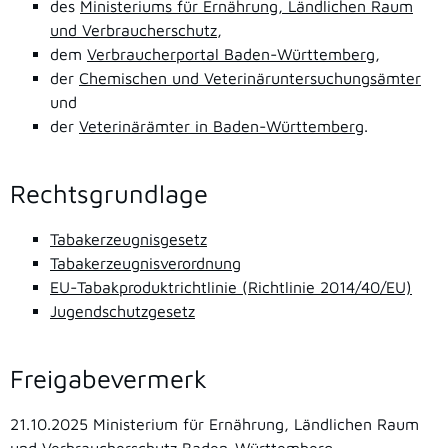
des
Ministeriums für Ernährung, Ländlichen Raum
und Verbraucherschutz
,
dem
Verbraucherportal Baden-Württemberg
,
der
Chemischen und Veterinäruntersuchungsämter
und
der
Veterinärämter in Baden-Württemberg
.
Rechtsgrundlage
Tabakerzeugnisgesetz
Tabakerzeugnisverordnung
EU-Tabakproduktrichtlinie (Richtlinie 2014/40/EU)
Jugendschutzgesetz
Freigabevermerk
21.10.2025 Ministerium für Ernährung, Ländlichen Raum