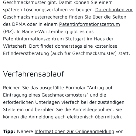
Geschmacksmuster gibt. Damit können Sie einem
späteren Lö
schungsverfahren vorbeugen.
Datenbanken zur
Geschmacksmusterrecherche
finden Sie über die Seiten
des DPMA oder in einem
Patentinformationszentrum
(PIZ). In Baden-Württem
berg gibt es das
Patentinformationszentrum Stuttgart
im Haus der
Wirtschaft. Dort findet donnerstags eine kostenlose
Erfindererstberatung (auch für Geschmacksmuster) statt.
Verfahrensablauf
Reichen Sie das ausgefüllte Formular "Antrag auf
Eintragung eines Geschmacksmusters" und die
erforderlichen Unterlagen vierfach bei der zuständigen
Stelle ein und bezahlen Sie die Anmeldegebühren. Sie
können die Anmeldung auch elektronisch übermitteln.
Tipp:
Nähere
Informationen zur Onlineanmeldung
von