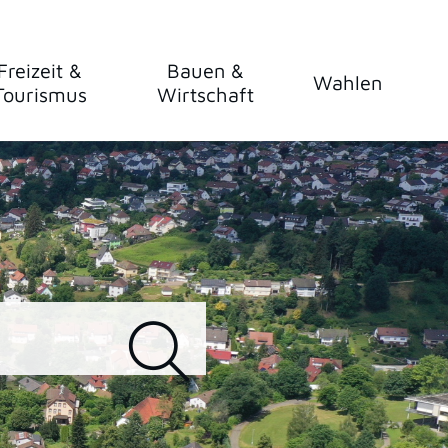
Freizeit &
Bauen &
Wahlen
Tourismus
Wirtschaft