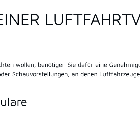
EINER LUFTFAHRT
chten wollen, benötigen Sie dafür eine Genehmigu
der Schauvorstellungen, an denen Luftfahrzeuge b
ulare