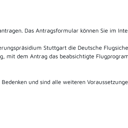
ntragen. Das Antragsformular können Sie im Inte
rungspräsidium Stuttgart die Deutsche Flugsicher
ig, mit dem Antrag das beabsichtigte Flugprogr
Bedenken und sind alle weiteren Voraussetzungen