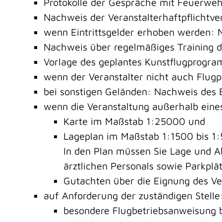
Protokolle der Gespräche mit Feuerweh
Nachweis der Veranstalterhaftpflichtve
wenn Eintrittsgelder erhoben werden: 
Nachweis über regelmäßiges Training d
Vorlage des geplantes Kunstflugprogr
wenn der Veranstalter nicht auch Flugpl
bei sonstigen Geländen: Nachweis des
wenn die Veranstaltung außerhalb eines 
Karte im Maßstab 1:25000 und
Lageplan im Maßstab 1:1500 bis 1
In den Plan müssen Sie Lage und A
ärztlichen Personals sowie Parkplä
Gutachten über die Eignung des Ve
auf Anforderung der zuständigen Stelle:
besondere Flugbetriebsanweisung b