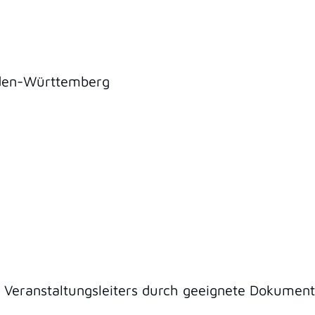
aden-Württemberg
s Veranstaltungsleiters durch geeignete Dokumen