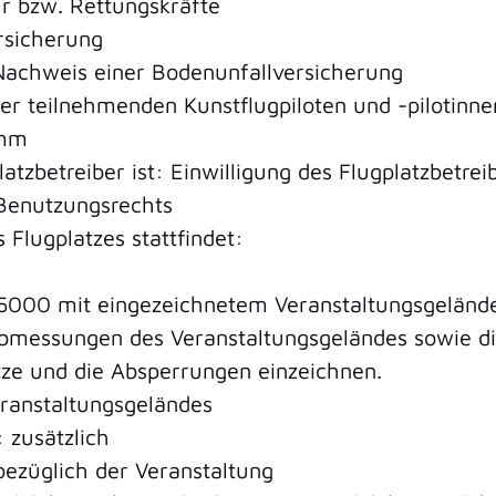
r bzw. Rettungskräfte
rsicherung
Nachweis einer Bodenunfallversicherung
er teilnehmenden Kunstflugpiloten und -pilotinne
amm
atzbetreiber ist: Einwilligung des Flugplatzbetrei
 Benutzungsrechts
Flugplatzes stattfindet:
:5000 mit eingezeichnetem Veranstaltungsgeländ
bmessungen des Veranstaltungsgeländes sowie di
tze und die Absperrungen einzeichnen.
ranstaltungsgeländes
 zusätzlich
ezüglich der Veranstaltung