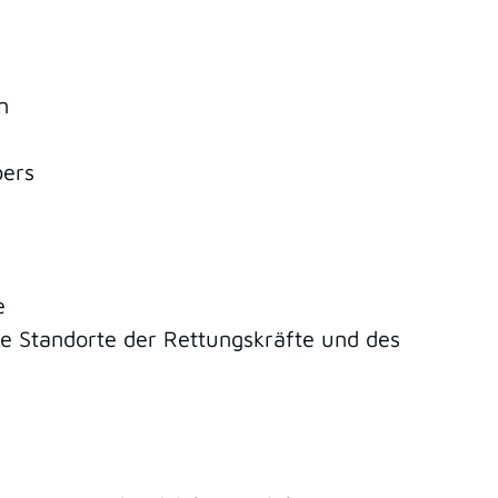
n
bers
e
e Standorte der Rettungskräfte und des