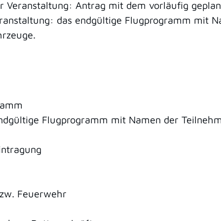
r Veranstaltung: Antrag mit dem vorläufig gepl
eranstaltung: das endgültige Flugprogramm mit 
hrzeuge.
gramm
ndgültige Flugprogramm mit Namen der Teilnehm
intragung
bzw. Feuerwehr