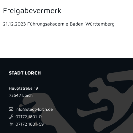
Freigabevermerk
21.12.2023
Führungsakademie Baden-Württemberg
STADT LORCH
Hauptstraße 19
73547
Lorch
info@stadt-lorch.de
07172 1801-0
07172 1801-59