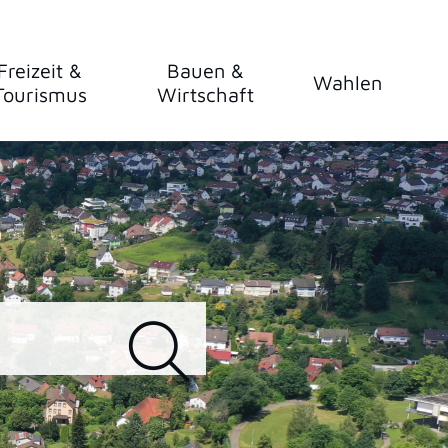
Freizeit &
Bauen &
Wahlen
Tourismus
Wirtschaft