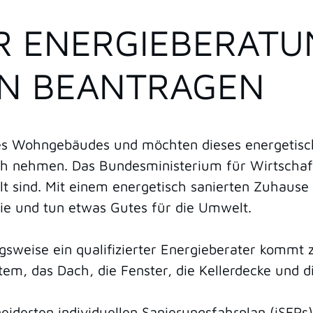
 ENERGIEBERATU
N BEANTRAGEN
nes Wohngebäudes und möchten dieses energetisc
ch nehmen. Das Bundesministerium für Wirtschaft
t sind. Mit einem energetisch sanierten Zuhause
e und tun etwas Gutes für die Umwelt.
ungsweise ein qualifizierter Energieberater komm
em, das Dach, die Fenster, die Kellerdecke und 
iderten individuellen Sanierungsfahrplan (iSFPs