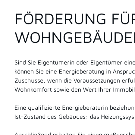
FÖRDERUNG FÜR
WOHNGEBÄUDE
Sind Sie Eigentümerin oder Eigentümer ei
können Sie eine Energieberatung in Anspru
Zuschüsse, wenn die Voraussetzungen erfüll
Wohnkomfort sowie den Wert Ihrer Immobili
Eine qualifizierte Energieberaterin bezieh
Ist-Zustand des Gebäudes: das Heizungssyst
Anschließend erhalten Sie einen maßgeschne