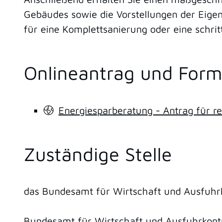
Gebäudes sowie die Vorstellungen der Eige
für eine Komplettsanierung oder eine schr
Onlineantrag und Form
Energiesparberatung - Antrag für re
Zuständige Stelle
das Bundesamt für Wirtschaft und Ausfuhrk
Bundesamt für Wirtschaft und Ausfuhrkontr