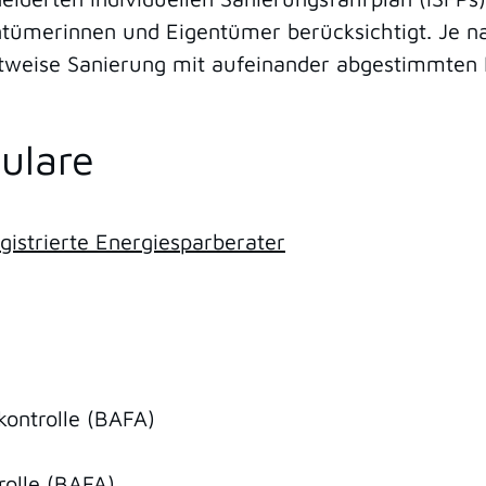
ntümerinnen und Eigentümer berücksichtigt. Je
ittweise Sanierung mit aufeinander abgestimmte
ulare
gistrierte Energiesparberater
ontrolle (BAFA)
olle (BAFA)