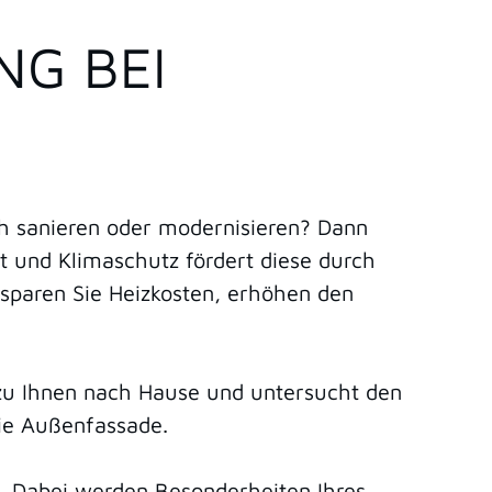
NG BEI
h sanieren oder modernisieren? Dann
 und Klimaschutz fördert diese durch
 sparen Sie Heizkosten, erhöhen den
t zu Ihnen nach Hause und untersucht den
die Außenfassade.
). Dabei werden Besonderheiten Ihres