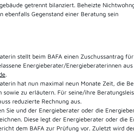
ebäude getrennt bilanziert. Beheizte Nichtwohn
 ebenfalls Gegenstand einer Beratung sein
raterin stellt beim BAFA einen Zuschussantrag f
lassene Energieberater/Energieberaterinnen aus 
de
.
raterin hat nun maximal neun Monate Zeit, die B
sowie zu erläutern. Für seine/ihre Beratungsleis
huss reduzierte Rechnung aus.
Sie und der Energieberater oder die Energieber
chnen. Diese legt der Energieberater oder die 
cht dem BAFA zur Prüfung vor. Zuletzt wird der