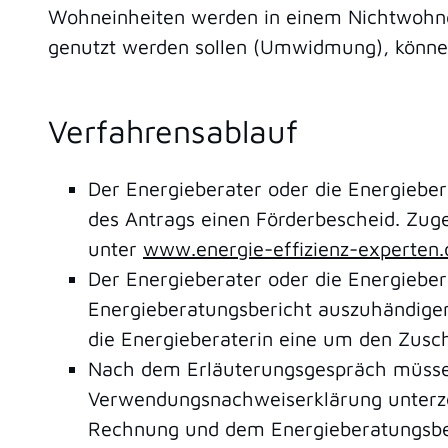
Wohneinheiten werden in einem Nichtwohng
genutzt werden sollen (Umwidmung), können
Verfahrensablauf
Der Energieberater oder die Energiebe
des Antrags einen Förderbescheid. Zuge
unter
www.energie-effizienz-experten.
Der Energieberater oder die Energiebe
Energieberatungsbericht auszuhändigen 
die Energieberaterin eine um den Zusc
Nach dem Erläuterungsgespräch müssen 
Verwendungsnachweiserklärung unterzei
Rechnung und dem Energieberatungsberi