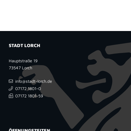
STADT LORCH
Hauptstraße 19
73547
Lorch
info@stadt-lorch.de
07172 1801-0
07172 1801-59
ÖFFNUNGSZEITEN