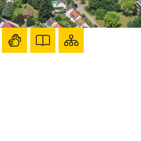
Zur
Zur
Sitemap
Seite
Seite
darstellen
mit
mit
Gebärdensprache
Leichter
Sprache