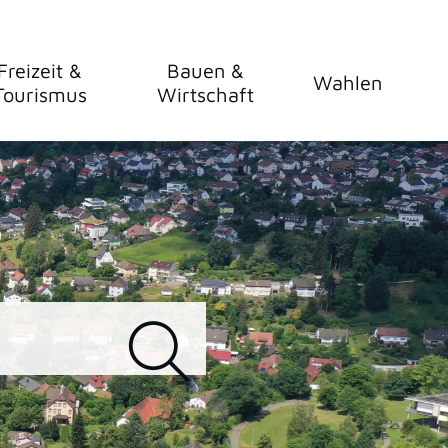
Freizeit &
Bauen &
Wahlen
Tourismus
Wirtschaft