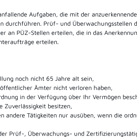
anfallende Aufgaben, die mit der anzuerkennend
en durchführen. Prüf- und Überwachungsstellen d
er an PÜZ-Stellen erteilen, die in das Anerkennu
nteraufträge erteilen.
lung noch nicht 65 Jahre alt sein,
 öffentlicher Ämter nicht verloren haben,
ordnung in der Verfügung über Ihr Vermögen besch
e Zuverlässigkeit besitzen,
n andere Tätigkeiten nur ausüben, wenn die ordn
er Prüf-, Überwachungs- und Zertifizierungstätig