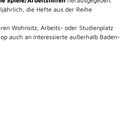
e Spiele/Arbeitshilfen
herausgegeben.
ljährlich, die Hefte aus der Reihe
hren Wohnsitz, Arbeits- oder Studienplatz
op auch an Interessierte außerhalb Baden-