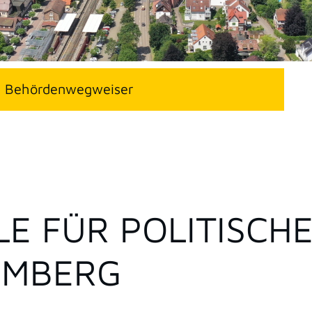
Behördenwegweiser
E FÜR POLITISCH
EMBERG