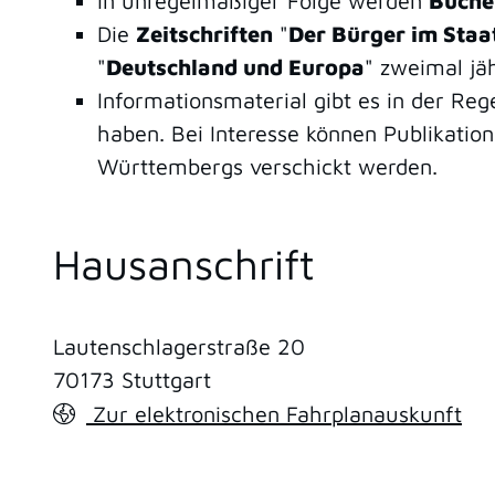
In unregelmäßiger Folge werden
Büche
Die
Zeitschriften
"
Der Bürger im Staa
"
Deutschland und Europa
" zweimal jäh
Informationsmaterial gibt es in der Reg
haben. Bei Interesse können Publikat
Württembergs verschickt werden.
Hausanschrift
Lautenschlagerstraße 20
70173
Stuttgart
Zur elektronischen Fahrplanauskunft