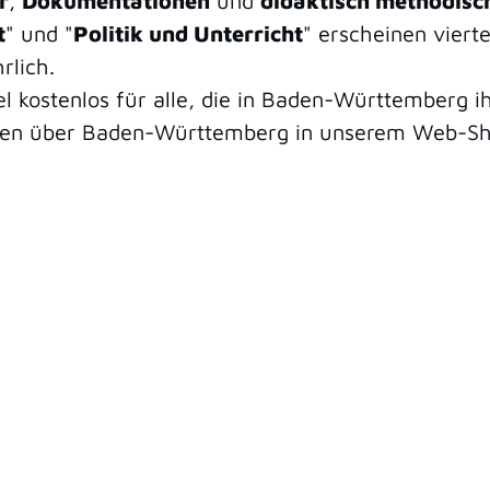
r
,
Dokumentationen
und
didaktisch methodisch
t
" und "
Politik und Unterricht
" erscheinen vierte
rlich.
el kostenlos für alle, die in Baden-Württemberg i
ionen über Baden-Württemberg in unserem Web-Sh