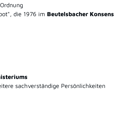
n Ordnung
bot", die 1976 im
Beutelsbacher Konsens
isteriums
tere sachverständige Persönlichkeiten