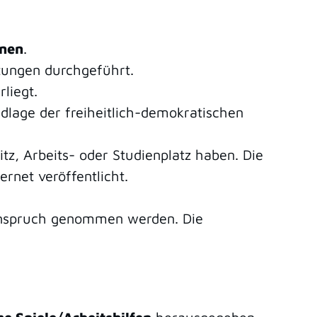
onen
.
tungen durchgeführt.
liegt.
dlage der freiheitlich-demokratischen
tz, Arbeits- oder Studienplatz haben. Die
rnet veröffentlicht.
 Anspruch genommen werden. Die