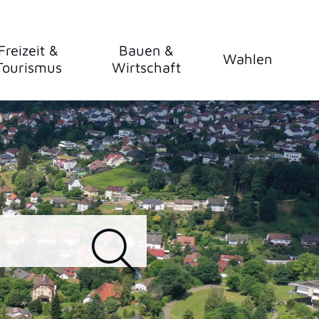
Freizeit &
Bauen &
Wahlen
Tourismus
Wirtschaft