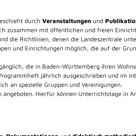
geschieht durch
Veranstaltungen
und
Publikati
uch zusammen mit öffentlichen und freien Einrich
d die Richtlinien, denen die Landeszentrale unter
pen und Einrichtungen möglich, die auf der Grun
ugänglich, die in Baden-Württemberg ihren Wohnsi
rogrammheft jährlich ausgeschrieben und im Inte
ich an spezielle Gruppen und Vereinigungen.
en angeboten. Hierfür können Unterrichtstage in