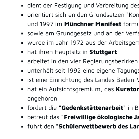
dient der Festigung und Verbreitung d
orientiert sich an den Grundsätzen "Ko
und 1997 im
Münchner Manifest
formu
sowie am Grundgesetz und an der Ver
wurde im Jahr 1972 aus der Arbeitsgeme
hat ihren Hauptsitz in
Stuttgart
arbeitet in den vier Regierungsbezirke
unterhält seit 1992 eine eigene Tagung
ist eine Einrichtung des Landes Bade
hat ein Aufsichtsgremium, das
Kurato
angehören
fördert die
"Gedenkstättenarbeit"
in 
betreut das
"Freiwillige ökologische 
führt den
"Schülerwettbewerb des La