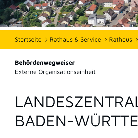
Startseite
Rathaus & Service
Rathaus
Behördenwegweiser
Externe Organisationseinheit
LANDESZENTRAL
BADEN-WÜRTT