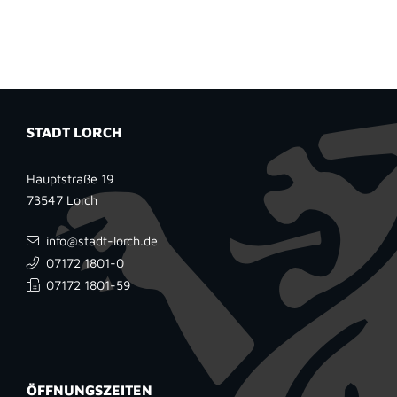
STADT LORCH
Hauptstraße 19
73547
Lorch
info@stadt-lorch.de
07172 1801-0
07172 1801-59
ÖFFNUNGSZEITEN