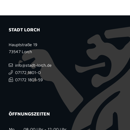
STADT LORCH
Hauptstraße 19
73547
Lorch
info@stadt-lorch.de
07172 1801-0
07172 1801-59
ÖFFNUNGSZEITEN
Mo
08:00 Uhr - 12:00 Uhr