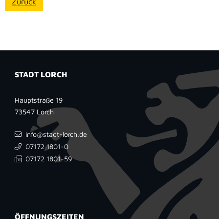
Zurück
STADT LORCH
Hauptstraße 19
73547
Lorch
info@stadt-lorch.de
07172 1801-0
07172 1801-59
ÖFFNUNGSZEITEN