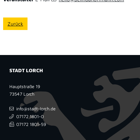
Zurück
STADT LORCH
Hauptstraße 19
73547
Lorch
info@stadt-lorch.de
07172 1801-0
07172 1801-59