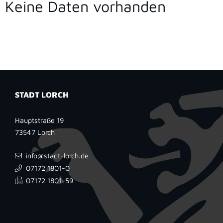
Keine Daten vorhanden
STADT LORCH
Hauptstraße 19
73547
Lorch
info@stadt-lorch.de
07172 1801-0
07172 1801-59