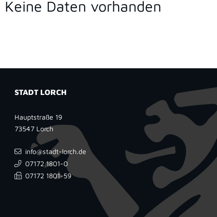
Keine Daten vorhanden
STADT LORCH
Hauptstraße 19
73547
Lorch
info@stadt-lorch.de
07172 1801-0
07172 1801-59