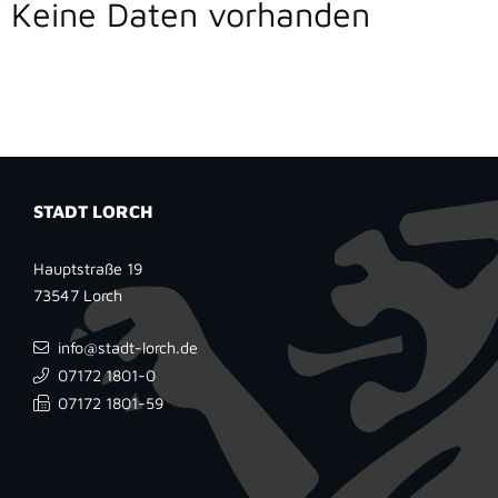
Keine Daten vorhanden
STADT LORCH
Hauptstraße 19
73547
Lorch
info@stadt-lorch.de
07172 1801-0
07172 1801-59