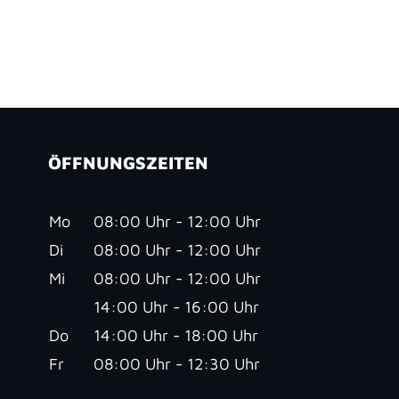
ÖFFNUNGSZEITEN
Mo
08:00 Uhr - 12:00 Uhr
Di
08:00 Uhr - 12:00 Uhr
Mi
08:00 Uhr - 12:00 Uhr
14:00 Uhr - 16:00 Uhr
Do
14:00 Uhr - 18:00 Uhr
Fr
08:00 Uhr - 12:30 Uhr