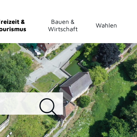
reizeit &
Bauen &
Wahlen
ourismus
Wirtschaft