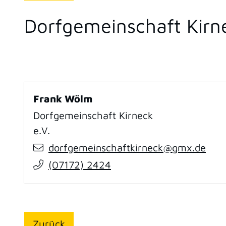
Dorfgemeinschaft Kirne
Frank
Wölm
Dorfgemeinschaft Kirneck
e.V.
dorfgemeinschaftkirneck@gmx.de
(0
71
72) 24
24
Zurück