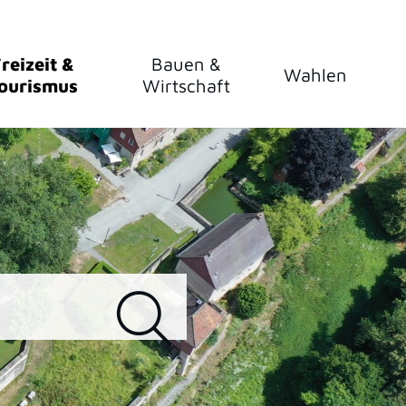
reizeit &
Bauen &
Wahlen
ourismus
Wirtschaft