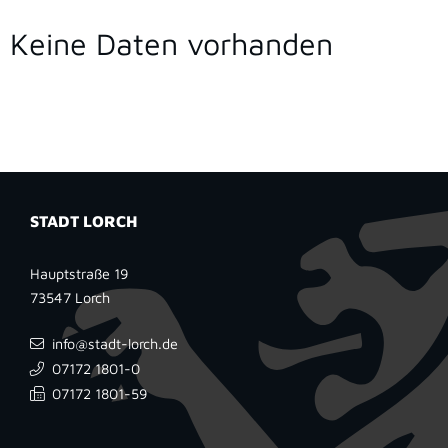
Keine Daten vorhanden
STADT LORCH
Hauptstraße 19
73547
Lorch
info@stadt-lorch.de
07172 1801-0
07172 1801-59