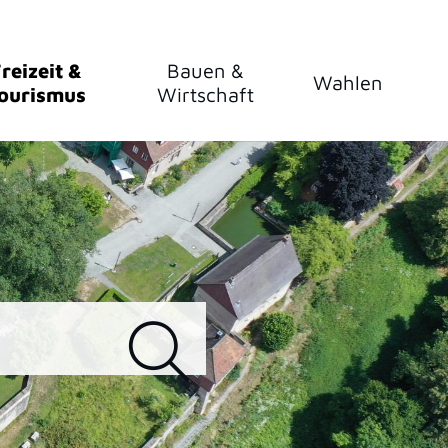
reizeit &
Bauen &
Wahlen
ourismus
Wirtschaft