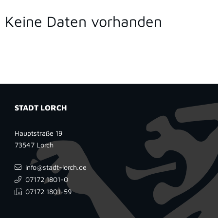
Keine Daten vorhanden
STADT LORCH
Hauptstraße 19
73547
Lorch
info@stadt-lorch.de
07172 1801-0
07172 1801-59