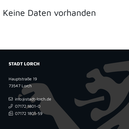
Keine Daten vorhanden
STADT LORCH
Hauptstraße 19
73547
Lorch
info@stadt-lorch.de
07172 1801-0
07172 1801-59