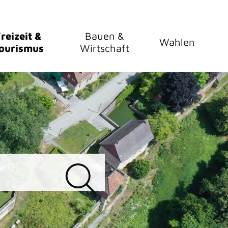
reizeit &
Bauen &
Wahlen
ourismus
Wirtschaft